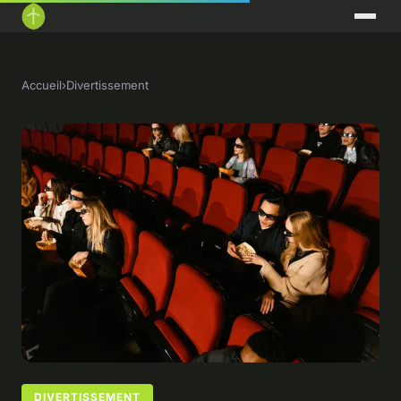
Accueil
›
Divertissement
DIVERTISSEMENT