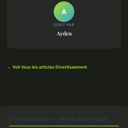
A
ECRIT PAR
Ayden
← Voir tous les articles Divertissement
Divertissement — Sur le même sujet