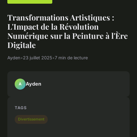
Transformations Artistiques :
L'Impact de la Révolution
Numérique sur la Peinture à l'Ère
Digitale
Ayden
•
23 juillet 2025
•
7 min de lecture
Ayden
A
TAGS
Divertissement