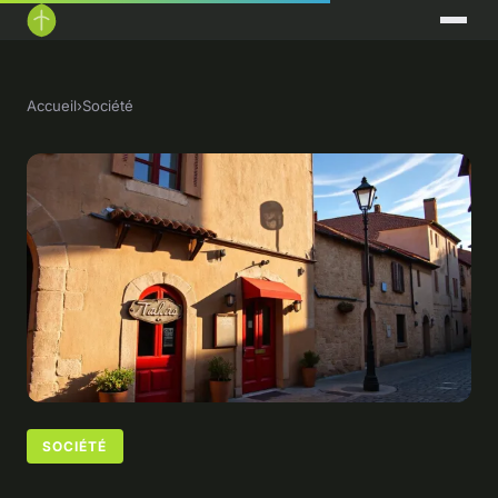
Accueil
›
Société
SOCIÉTÉ