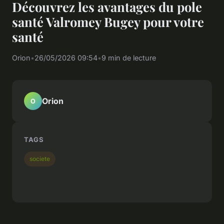
Découvrez les avantages du pole
santé Valromey Bugey pour votre
santé
Orion
•
26/05/2026 09:54
•
9 min de lecture
Orion
O
TAGS
societe