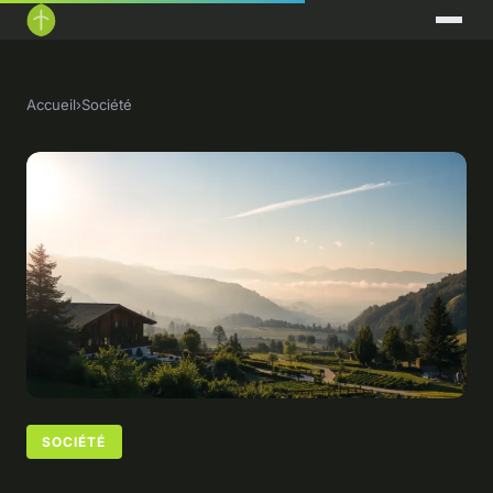
Accueil
›
Société
SOCIÉTÉ