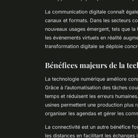
La communication digitale connaît égale
canaux et formats. Dans les secteurs co
nouveaux usages émergent, tels que la t
les événements virtuels en réalité augm
transformation digitale se déploie conc
Bénéfices majeurs de la te
La technologie numérique améliore consi
Grâce à l’automatisation des tâches cour
temps et réduisent les erreurs humaines
usines permettent une production plus r
organiser les agendas et gérer les com
La connectivité est un autre bénéfice f
les distances en facilitant les échanges 