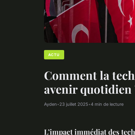
ACTU
Comment la tech
avenir quotidien
Ayden
•
23 juillet 2025
•
4 min de lecture
L’impact immédiat des tech