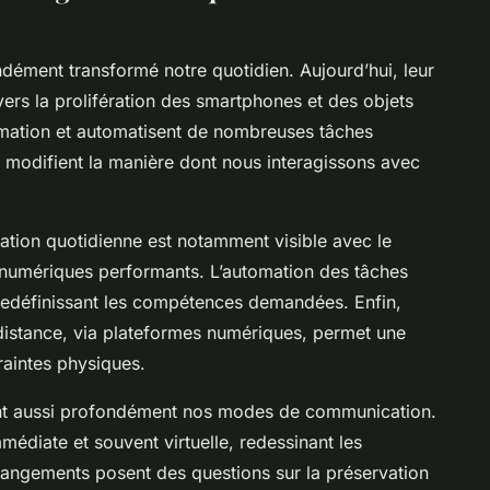
dément transformé notre quotidien. Aujourd’hui, leur
vers la prolifération des smartphones et des objets
formation et automatisent de nombreuses tâches
 modifient la manière dont nous interagissons avec
mation quotidienne est notamment visible avec le
ls numériques performants. L’automation des tâches
en redéfinissant les compétences demandées. Enfin,
à distance, via plateformes numériques, permet une
raintes physiques.
nt aussi profondément nos modes de communication.
mmédiate et souvent virtuelle, redessinant les
hangements posent des questions sur la préservation