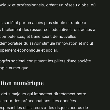
ociaux et professionnels, créant un réseau global où
s sociétal par un accès plus simple et rapide à
us facilement des ressources éducatives, ont accès à
compétences, et bénéficient de nouvelles
mocratisé du savoir stimule l’innovation et inclut
ppement économique et social.
progrès sociétal constituent les piliers d’une société
logie numérique.
olution numérique
défis majeurs qui impactent directement notre
 au cœur des préoccupations. Les données
exposant les utilisateurs à des risques accrus de