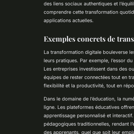
des liens sociaux authentiques et l’équili
comprendre cette transformation quotidi
applications actuelles.
Exemples concrets de trans
La transformation digitale bouleverse l
leurs pratiques. Par exemple, l’essor du
Les entreprises investissent dans des out
équipes de rester connectées tout en tra
flexibilité et la productivité, tout en r
Dans le domaine de l’éducation, la numér
ligne. Les plateformes éducatives offre
apprentissage personnalisé et interacti
pédagogiques traditionnelles, rendant l
des apprenants, quel que soit leur emp