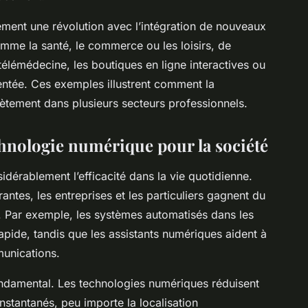
ment une révolution avec l’intégration de nouveaux
mme la santé, le commerce ou les loisirs, de
élémédecine, les boutiques en ligne interactives ou
entée. Ces exemples illustrent comment la
rètement dans plusieurs secteurs professionnels.
chnologie numérique pour la société
dérablement l’efficacité dans la vie quotidienne.
antes, les entreprises et les particuliers gagnent du
. Par exemple, les systèmes automatisés dans les
apide, tandis que les assistants numériques aident à
munications.
ondamental. Les technologies numériques réduisent
instantanés, peu importe la localisation