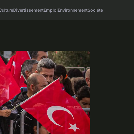
Culture
Divertissement
Emploi
Environnement
Société