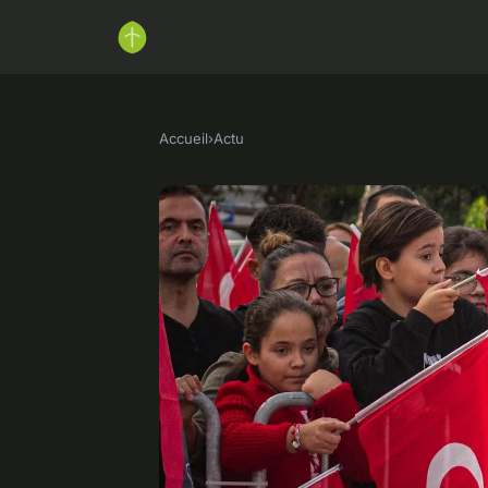
Accueil
›
Actu