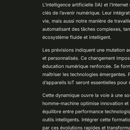
L’intelligence artificielle (IA) et l’Intern
clés de l’avenir numérique. Leur intégr
vie, mais aussi notre manière de travail
automatisant des tâches complexes, tand
écosystème fluide et intelligent.
Les prévisions indiquent une mutation a
et personnalisés. Ce changement impos
éducation numérique renforcée. Se form
maîtriser les technologies émergentes.
d’appareils IoT seront essentielles pou
Cette dynamique ouvre la voie à une soci
homme-machine optimise innovation et p
équilibre entre performance technologiq
outils intelligents. Intégrer cette forma
par ces évolutions rapides et transforma